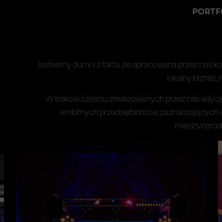
PORTF
Jesteśmy dumni z faktu, że opracowana przez nas k
lokalny biznes, 
W trakcie sześciu zrealizowanych przez nas edyc
ambitnych przedsiębiorców, zaznaczających sw
międzynarodo