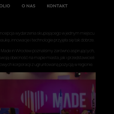
OLIO
O NAS
KONTAKT
oncepcja wydarzenia skupiającego w jednym miejscu
naukę, innowacje i technologie przyjęła się tak dobrze.
ji Made in Wrocław poznaliśmy zarówno aspirujących,
oją obecność na mapie miasta, jak i przedstawicieli
wych korporacji z ugruntowaną pozycją w regionie.