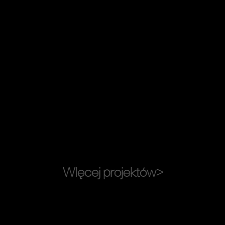
WIęcej projektów>